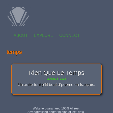
ABOUT
EXPLORE
CONNECT
temps
Rien Que Le Temps
January 5, 2025
Un autre tout p’tit bout d’poème en français.