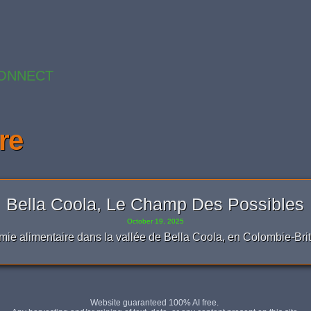
ONNECT
re
Bella Coola, Le Champ Des Possibles
October 19, 2025
mie alimentaire dans la vallée de Bella Coola, en Colombie-Bri