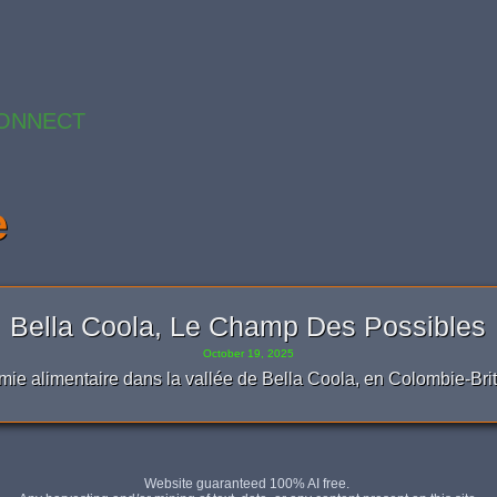
ONNECT
e
Bella Coola, Le Champ Des Possibles
October 19, 2025
mie alimentaire dans la vallée de Bella Coola, en Colombie-Bri